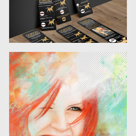
Illustrations vectorielles
Destinées au commerce d'articles pour animaux
Illustration - dessin numérique