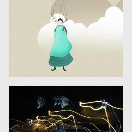
Illustration - dessin numérique
Destiné au web
Photographie de nuit
Projet sur la lumière