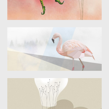
Illustration - dessin numérique
Destinée au web