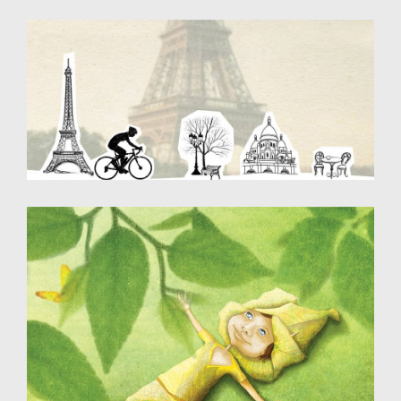
Illustration - photomontage
Destiné à un site web - Paris Cyclable Tour
Illustration - Dessin numérique
Destinée aux éditions jeunesse