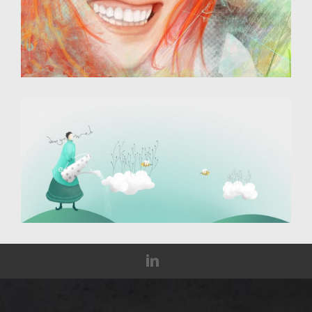
Illustration - dessin numérique
Destiné au web