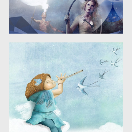
Illustration - photomontage
Destinée à un site web sur le cirque
Illustration - Dessin numérique
Destinée aux éditions jeunesse