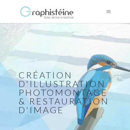
Une mine créative
CRÉATION
D'ILLUSTRATION
PHOTOMONTAGE
& RESTAURATION
D'IMAGE