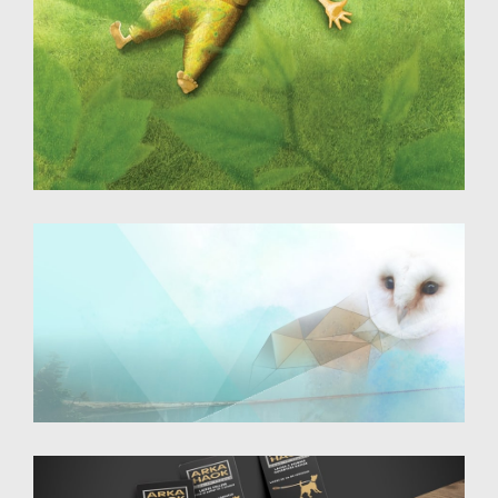
Illustration - photomontage
Destiné au web