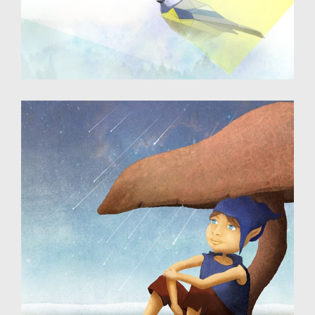
Illustration - photomontage
Destiné au web
Illustration - Dessin numérique
Destinée aux éditions jeunesse