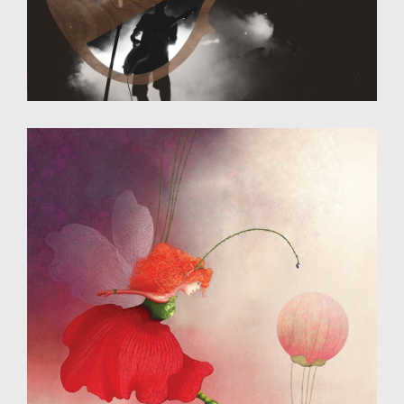
Illustration - photomontage
Destiné à un site web pour luthier
Illustration - Dessin numérique
Destinée aux éditions jeunesse